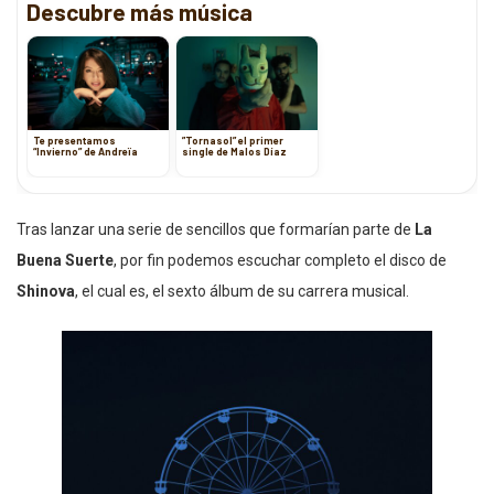
Descubre más música
Te presentamos
”Tornasol” el primer
“Invierno” de Andreïa
single de Malos Díaz
Tras lanzar una serie de sencillos que formarían parte de
La
Buena Suerte
, por fin podemos escuchar completo el disco de
Shinova
, el cual es, el sexto álbum de su carrera musical.