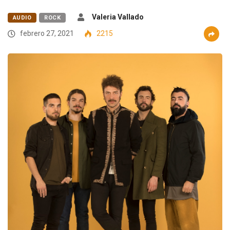
Valeria Vallado
AUDIO
ROCK
febrero 27, 2021
2215