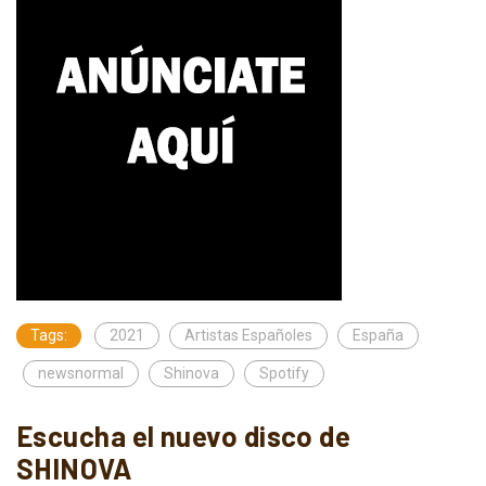
Tags:
2021
Artistas Españoles
España
newsnormal
Shinova
Spotify
Escucha el nuevo disco de
SHINOVA