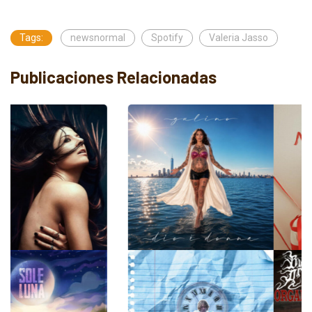
Tags:
newsnormal
Spotify
Valeria Jasso
Publicaciones Relacionadas