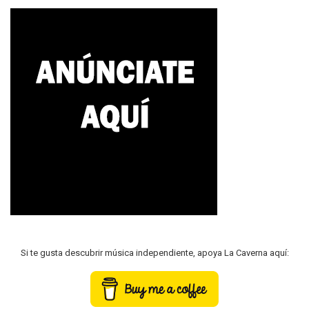
Si te gusta descubrir música independiente, apoya La Caverna aquí: