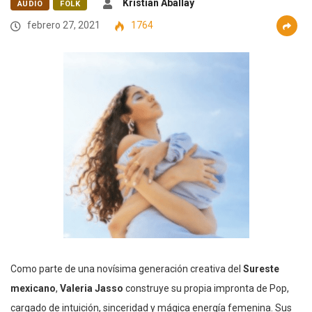
Kristian Aballay
AUDIO
FOLK
febrero 27, 2021
1764
Como parte de una novísima generación creativa del
Sureste
mexicano
,
Valeria Jasso
construye su propia impronta de Pop,
cargado de intuición, sinceridad y mágica energía femenina. Sus