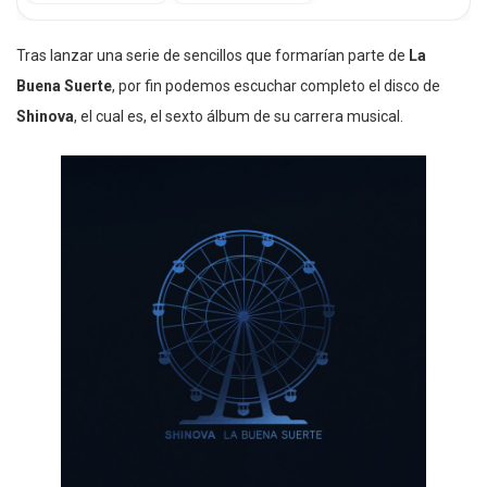
Tras lanzar una serie de sencillos que formarían parte de
La
Buena Suerte
, por fin podemos escuchar completo el disco de
Shinova
, el cual es, el sexto álbum de su carrera musical.