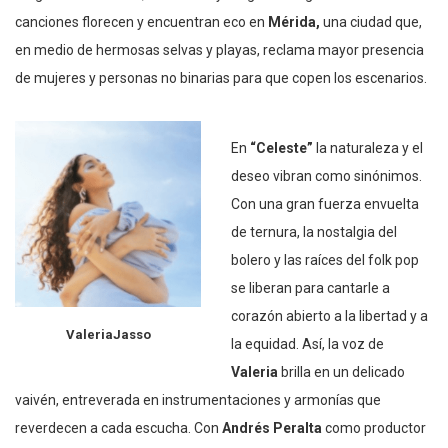
canciones florecen y encuentran eco en
Mérida,
una ciudad que,
en medio de hermosas selvas y playas, reclama mayor presencia
de mujeres y personas no binarias para que copen los escenarios.
En
“Celeste”
la naturaleza y el
deseo vibran como sinónimos.
Con una gran fuerza envuelta
de ternura, la nostalgia del
bolero y las raíces del folk pop
se liberan para cantarle a
corazón abierto a la libertad y a
ValeriaJasso
la equidad. Así, la voz de
Valeria
brilla en un delicado
vaivén, entreverada en instrumentaciones y armonías que
reverdecen a cada escucha. Con
Andrés Peralta
como productor