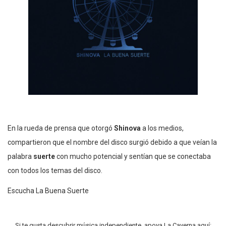
En la rueda de prensa que otorgó
Shinova
a los medios,
compartieron que el nombre del disco surgió debido a que veían la
palabra
suerte
con mucho potencial y sentían que se conectaba
con todos los temas del disco.
Escucha La Buena Suerte
Si te gusta descubrir música independiente, apoya La Caverna aquí: