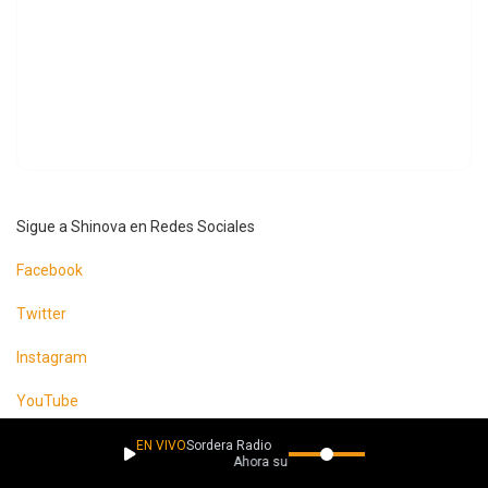
Sigue a Shinova en Redes Sociales
Facebook
Twitter
Instagram
YouTube
EN VIVO
Sordera Radio
Ahora suena