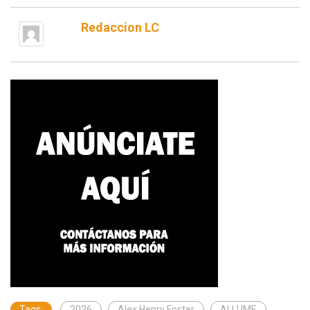
Redaccion LC
Tags:
2026
Alex Henry Foster
ALLUME