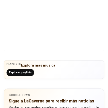
PLAYLISTS
Explora más música
Explorar playlists
GOOGLE NEWS
Sigue a LaCaverna para recibir más noticias
Recibe lanzamientos, reseñas y descubrimientos en Google