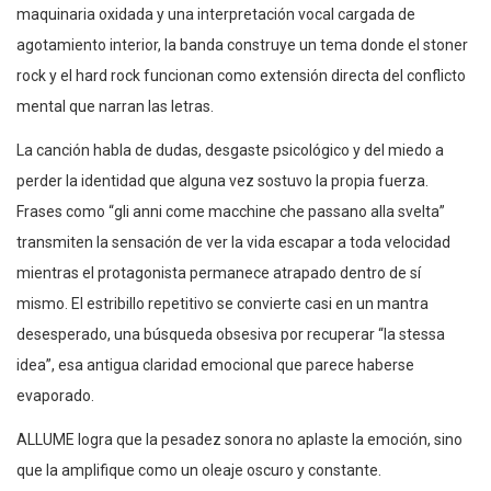
maquinaria oxidada y una interpretación vocal cargada de
agotamiento interior, la banda construye un tema donde el stoner
rock y el hard rock funcionan como extensión directa del conflicto
mental que narran las letras.
La canción habla de dudas, desgaste psicológico y del miedo a
perder la identidad que alguna vez sostuvo la propia fuerza.
Frases como “gli anni come macchine che passano alla svelta”
transmiten la sensación de ver la vida escapar a toda velocidad
mientras el protagonista permanece atrapado dentro de sí
mismo. El estribillo repetitivo se convierte casi en un mantra
desesperado, una búsqueda obsesiva por recuperar “la stessa
idea”, esa antigua claridad emocional que parece haberse
evaporado.
ALLUME logra que la pesadez sonora no aplaste la emoción, sino
que la amplifique como un oleaje oscuro y constante.