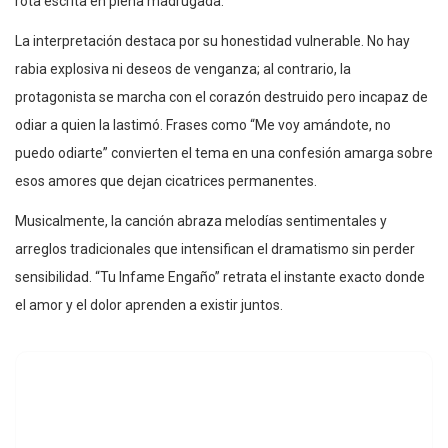
rota escrita en plena madrugada.
La interpretación destaca por su honestidad vulnerable. No hay
rabia explosiva ni deseos de venganza; al contrario, la
protagonista se marcha con el corazón destruido pero incapaz de
odiar a quien la lastimó. Frases como “Me voy amándote, no
puedo odiarte” convierten el tema en una confesión amarga sobre
esos amores que dejan cicatrices permanentes.
Musicalmente, la canción abraza melodías sentimentales y
arreglos tradicionales que intensifican el dramatismo sin perder
sensibilidad. “Tu Infame Engaño” retrata el instante exacto donde
el amor y el dolor aprenden a existir juntos.