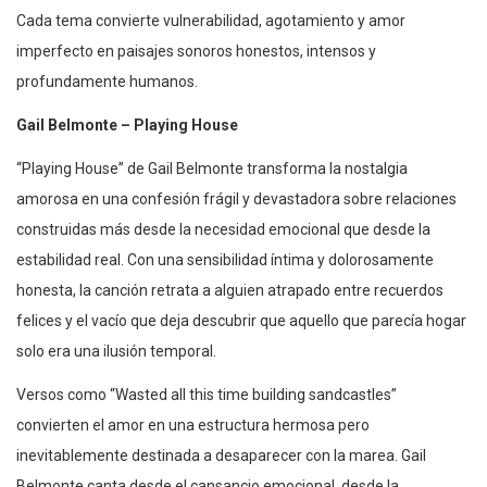
Cada tema convierte vulnerabilidad, agotamiento y amor
imperfecto en paisajes sonoros honestos, intensos y
profundamente humanos.
Gail Belmonte – Playing House
“Playing House” de Gail Belmonte transforma la nostalgia
amorosa en una confesión frágil y devastadora sobre relaciones
construidas más desde la necesidad emocional que desde la
estabilidad real. Con una sensibilidad íntima y dolorosamente
honesta, la canción retrata a alguien atrapado entre recuerdos
felices y el vacío que deja descubrir que aquello que parecía hogar
solo era una ilusión temporal.
Versos como “Wasted all this time building sandcastles”
convierten el amor en una estructura hermosa pero
inevitablemente destinada a desaparecer con la marea. Gail
Belmonte canta desde el cansancio emocional, desde la