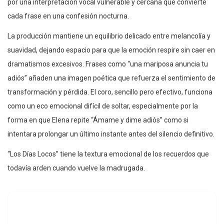
por una interpretación vocal vulnerable y cercana que convierte
cada frase en una confesión nocturna.
La producción mantiene un equilibrio delicado entre melancolía y
suavidad, dejando espacio para que la emoción respire sin caer en
dramatismos excesivos. Frases como “una mariposa anuncia tu
adiós” añaden una imagen poética que refuerza el sentimiento de
transformación y pérdida. El coro, sencillo pero efectivo, funciona
como un eco emocional difícil de soltar, especialmente por la
forma en que Elena repite “Ámame y dime adiós” como si
intentara prolongar un último instante antes del silencio definitivo.
“Los Días Locos” tiene la textura emocional de los recuerdos que
todavía arden cuando vuelve la madrugada.