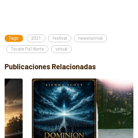
Tags:
2021
festival
newsnormal
Tecate Pa'l Norte
virtual
Publicaciones Relacionadas