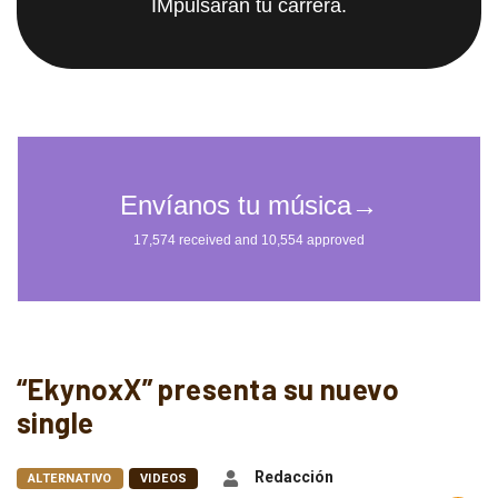
IMpulsarán tu carrera.
“EkynoxX” presenta su nuevo
single
Redacción
ALTERNATIVO
VIDEOS