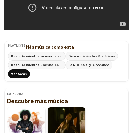
PLAYLISTS
Más música como esta
Descubrimientos lacaverna.net
Descubrimientos Sintéticos
Descubrimientos Poesías con Ritmo
La ROCKa sigue rodando
Ver todas
EXPLORA
Descubre más música