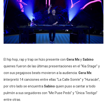
El hip hop, rap y trap se hizo presente con
Gera Mx
y
Sabino
quienes fueron de las últimas presentaciones en el “Kia Stage” y
con sus pegajosos beats movieron a la audiencia.
Gera Mx
i
nterpretó 14 canciones entre ellas “La Calle Sonríe” y “Huracán”,
por otro lado se encuentra
Sabino
quien puso a cantar a todo
pulmón a sus seguidores con “Me Puse Pedo” y “Única Testigo”
entre otras.