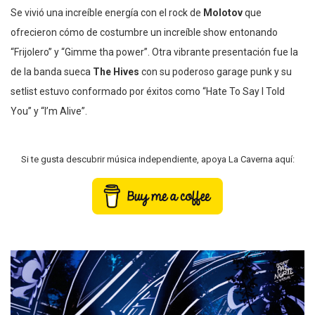
Se vivió una increíble energía con el rock de
Molotov
que
ofrecieron cómo de costumbre un increíble show entonando
“Frijolero” y “Gimme tha power”. Otra vibrante presentación fue la
de la banda sueca
The Hives
con su poderoso garage punk y su
setlist estuvo conformado por éxitos como “Hate To Say I Told
You” y “I’m Alive”.
Si te gusta descubrir música independiente, apoya La Caverna aquí: