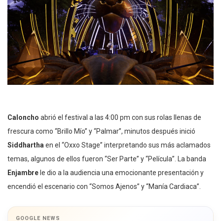
Caloncho
abrió el festival a las 4:00 pm con sus rolas llenas de
frescura como “Brillo Mío” y “Palmar”, minutos después inició
Siddhartha
en el “Oxxo Stage” interpretando sus más aclamados
temas, algunos de ellos fueron “Ser Parte” y “Película”. La banda
Enjambre
le dio a la audiencia una emocionante presentación y
encendió el escenario con “Somos Ajenos” y “Manía Cardiaca”.
GOOGLE NEWS