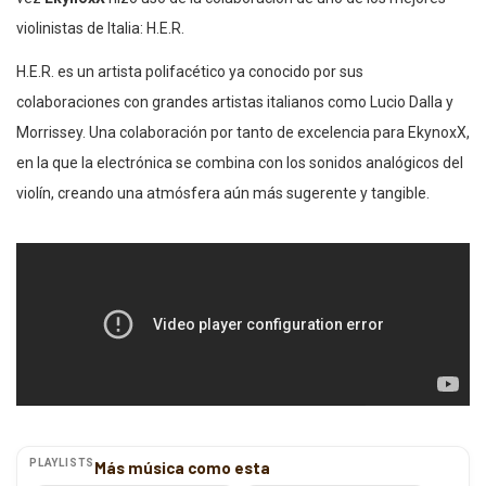
violinistas de Italia: H.E.R.
H.E.R. es un artista polifacético ya conocido por sus
colaboraciones con grandes artistas italianos como Lucio Dalla y
Morrissey. Una colaboración por tanto de excelencia para EkynoxX,
en la que la electrónica se combina con los sonidos analógicos del
violín, creando una atmósfera aún más sugerente y tangible.
PLAYLISTS
Más música como esta