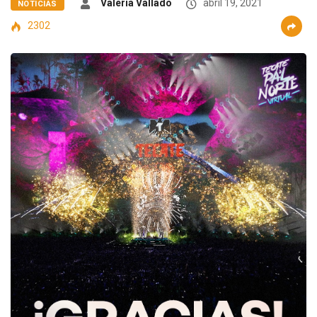
Valeria Vallado
abril 19, 2021
NOTICIAS
2302