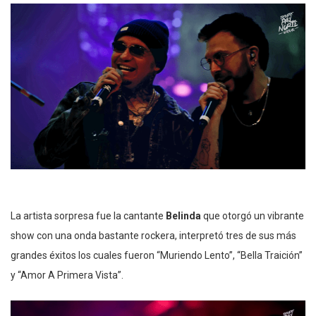
La artista sorpresa fue la cantante
Belinda
que otorgó un vibrante
show con una onda bastante rockera, interpretó tres de sus más
grandes éxitos los cuales fueron “Muriendo Lento”, “Bella Traición”
y “Amor A Primera Vista”.