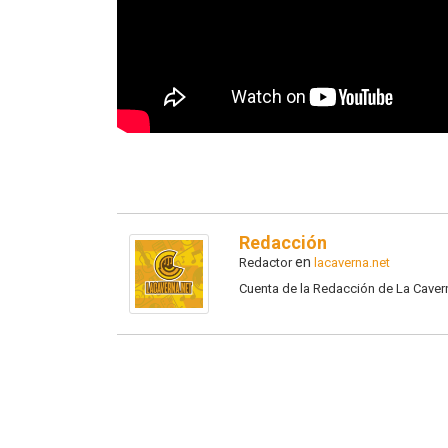
Redacción
en
Redactor
lacaverna.net
Cuenta de la Redacción de La Caver