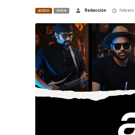
Redacción
febrero 
AUDIO
ROCK