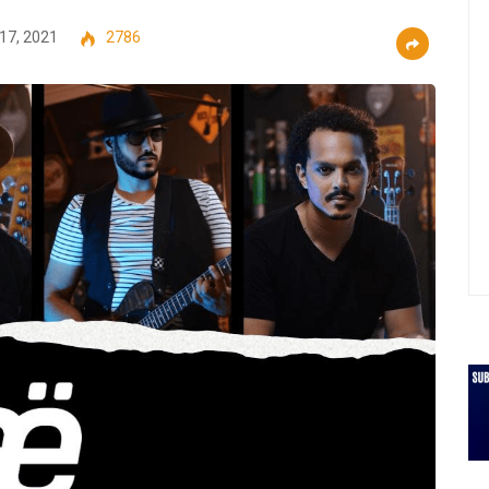
17, 2021
2786