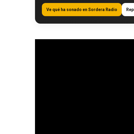
Ve qué ha sonado en Sordera Radio
Rep