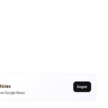
ticias
Seguir
 en Google News.