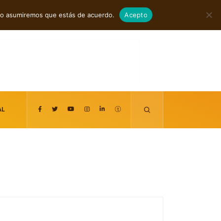
agosto 9, 2026
itio asumiremos que estás de acuerdo.
Acepto
AL