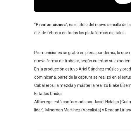
“
Premoniciones
”, es el título del nuevo sencillo de 
el 5 de febrero en todas las plataformas digitales.
Premoniciones se grabó en plena pandemia, lo que re
nueva forma de trabajar, según cuentan su experienc
En la producción estuvo Ariel Sánchez músico y prod
dominicana, parte de la captura se realizó en el estu
Caballeros, la mezcla y máster la realizó Blake Eise
Estados Unidos.
Altherego está conformado por Jasiel Hidalgo (Guitarr
líder), Minoman Martínez (Vocalista) y Reagan Liriano