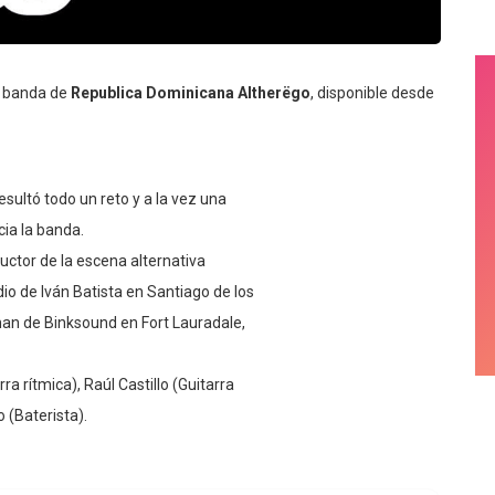
la banda de
Republica Dominicana
Altherëgo
, disponible desde
sultó todo un reto y a la vez una
ia la banda.
uctor de la escena alternativa
dio de Iván Batista en Santiago de los
man de Binksound en Fort Lauradale,
a rítmica), Raúl Castillo (Guitarra
 (Baterista).