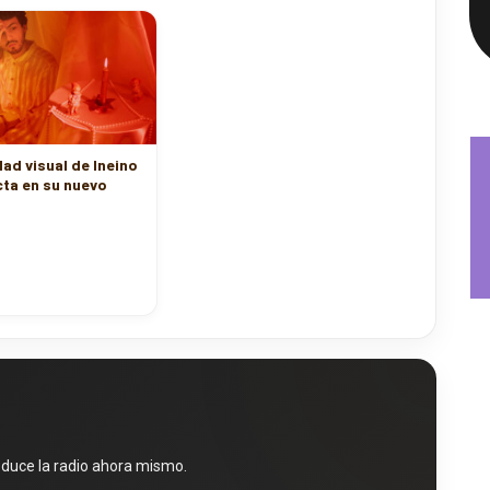
dad visual de Ineino
ta en su nuevo
oduce la radio ahora mismo.