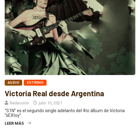
AUDIO
ESTRENO
Victoria Real desde Argentina
Redacción
julio 10, 2021
“S1N” es el segundo single adelanto del 4to álbum de Victoria
“sEXtoy”.
LEER MÁS