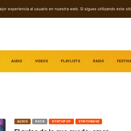
amor y transformación
jor experiencia al usuario en nuestra web. Si sigues utilizando este s
AUDIO
VIDEOS
PLAYLISTS
RADIO
FESTIV
AUDIO
ROCK
SYNTHPOP
SYNTHWAVE