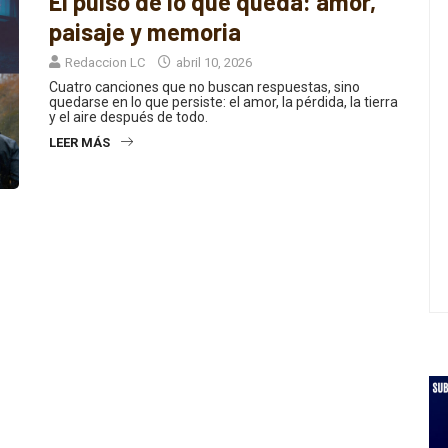
El pulso de lo que queda: amor,
paisaje y memoria
Redaccion LC
abril 10, 2026
Cuatro canciones que no buscan respuestas, sino
quedarse en lo que persiste: el amor, la pérdida, la tierra
y el aire después de todo.
LEER MÁS