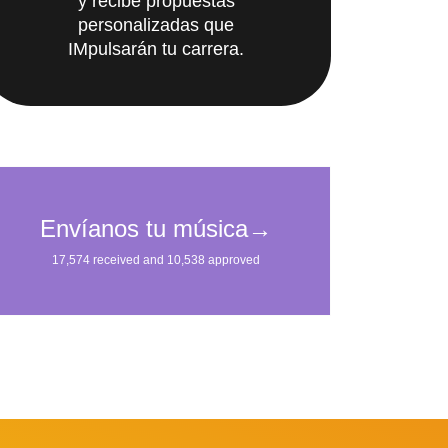
y recibe propuestas
personalizadas que
IMpulsarán tu carrera.