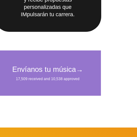
y recibe propuestas
personalizadas que
IMpulsarán tu carrera.