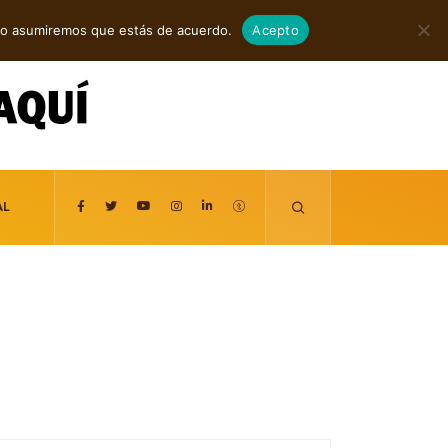
agosto 7, 2026
itio asumiremos que estás de acuerdo.
Acepto
AL