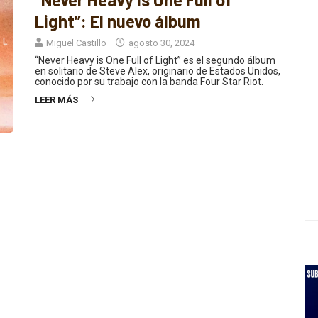
“Never Heavy is One Full of
Light”: El nuevo álbum
Miguel Castillo
agosto 30, 2024
“Never Heavy is One Full of Light” es el segundo álbum
en solitario de Steve Alex, originario de Estados Unidos,
conocido por su trabajo con la banda Four Star Riot.
LEER MÁS