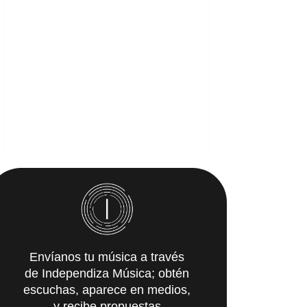
Envíanos tu música a través
de Independiza Música; obtén
escuchas, aparece en medios,
y recibe propuestas