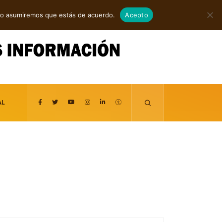
agosto 8, 2026
itio asumiremos que estás de acuerdo.
Acepto
AL