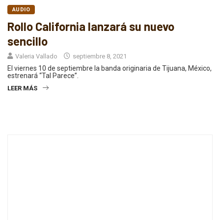
AUDIO
Rollo California lanzará su nuevo
sencillo
Valeria Vallado
septiembre 8, 2021
El viernes 10 de septiembre la banda originaria de Tijuana, México,
estrenará “Tal Parece”.
LEER MÁS