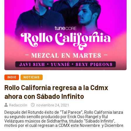
INDIE
NOTICIAS
Rollo California regresa a la Cdmx
ahora con Sábado Infinito
Redacción
noviembre 24, 2021
Después del Rotundo éxito de “Tal Parece”, Rollo California lanza
su segundo sencillo producido por Erick Oso Rangel y Rul
Velázques músicos de Siddhartha, titulado “Sábado Infinito”,
motivo por el cuál regresan a CDMX este Noviembre y Diciembre.