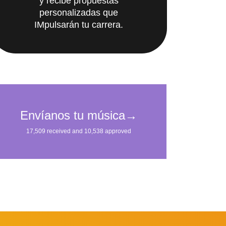
y recibe propuestas
personalizadas que
IMpulsarán tu carrera.