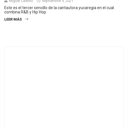
Miguel Castillo
septiembre 9, 2021
Este es el tercer sencillo de la cantautora yucaregia en el cual
combina R&B y Hip Hop.
LEER MÁS