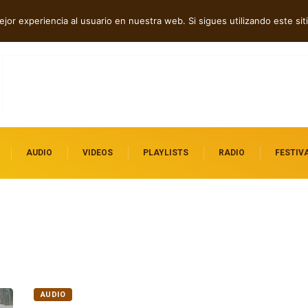
ca, post rock y punk
jor experiencia al usuario en nuestra web. Si sigues utilizando este s
AUDIO
VIDEOS
PLAYLISTS
RADIO
FESTIV
AUDIO