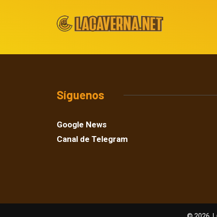
Síguenos
Google News
Canal de Telegram
© 2026, L