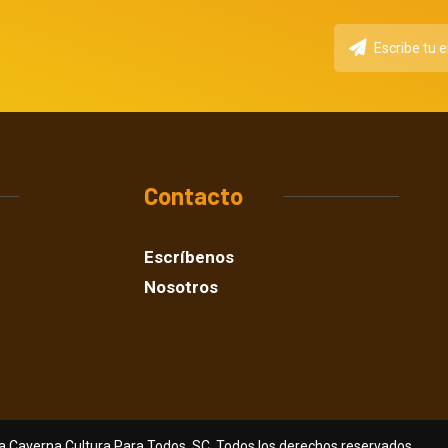
Contacto
Escríbenos
Nosotros
a Caverna Cultura Para Todos, SC. Todos los derechos reservados.