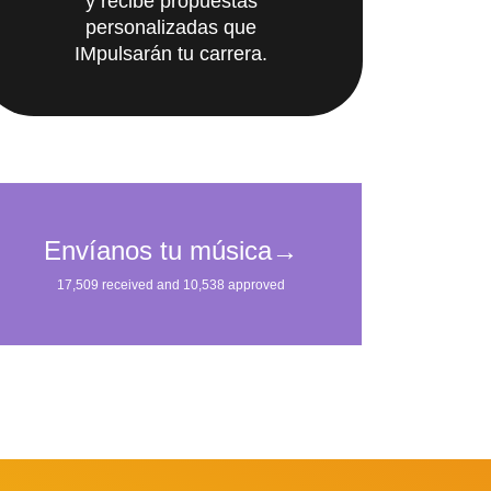
y recibe propuestas
personalizadas que
IMpulsarán tu carrera.