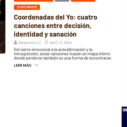
REGIONAL MEXICANA
ROCK
SYNTHPOP
SYNTHWAVE
Coordenadas del Yo: cuatro
canciones entre decisión,
identidad y sanación
Redaccion LC
abril 15, 2026
Del cierre emocional a la autoafirmación y la
introspección, estas canciones trazan un mapa íntimo
donde perderse también es una forma de encontrarse.
LEER MÁS