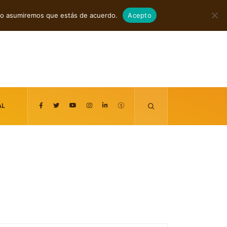
agosto 6, 2026
itio asumiremos que estás de acuerdo.
Acepto
AL