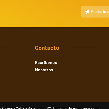
Contacto
Escríbenos
Nosotros
a Caverna Cultura Para Todos, SC. Todos los derechos reservados.