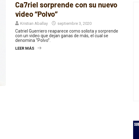
video “Polvo”
Kristian Aballay
septiembre 3, 2020
Catriel Guerriero reaparece como solista y sorprende
con un video que dejan ganas de más, el cual se
denomina “Polvo”.
LEER MÁS