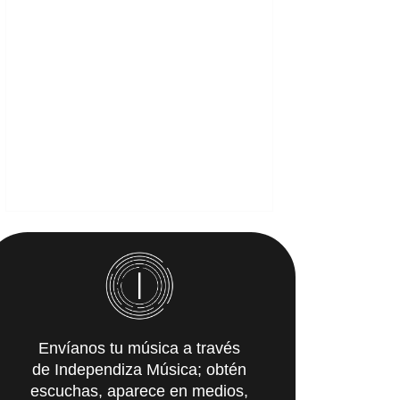
Envíanos tu música a través
de Independiza Música; obtén
escuchas, aparece en medios,
y recibe propuestas