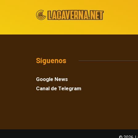
Síguenos
Google News
Canal de Telegram
© 2026, L