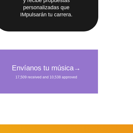
y recibe propuestas
personalizadas que
IMpulsarán tu carrera.