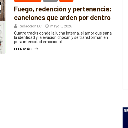
RAP HIP HOP
ROCK
TRAP
Fuego, redención y pertenencia:
canciones que arden por dentro
Redaccion LC
mayo 5, 2026
Cuatro tracks donde la lucha interna, el amor que sana,
la identidad y la evasión chocan y se transforman en
pura intensidad emocional.
LEER MÁS