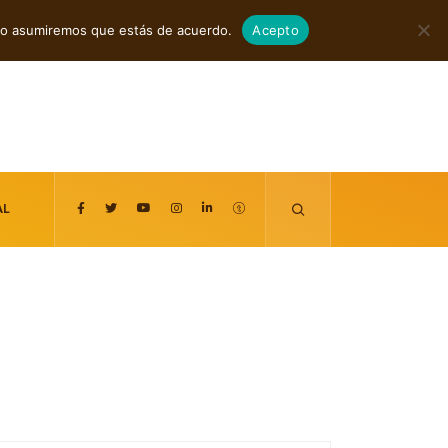
agosto 6, 2026
itio asumiremos que estás de acuerdo.
Acepto
AL