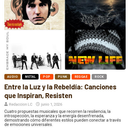
AUDIO
METAL
POP
PUNK
REGGAE
ROCK
Entre la Luz y la Rebeldía: Canciones
que Inspiran, Resisten
Redaccion LC
junio 1, 2026
Cuatro propuestas musicales que recorren la resiliencia, la
introspección, la esperanza y la energía desenfrenada,
demostrando cómo diferentes estilos pueden conectar a través
de emociones universales.