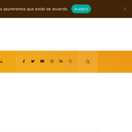
agosto 8, 2026
itio asumiremos que estás de acuerdo.
Acepto
AL