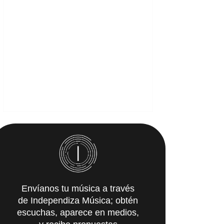
Envíanos tu música a través
de Independiza Música; obtén
escuchas, aparece en medios,
y recibe propuestas