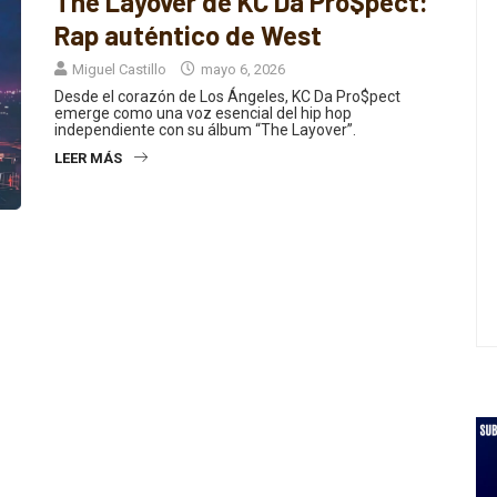
Rap auténtico de West
Miguel Castillo
mayo 6, 2026
Desde el corazón de Los Ángeles, KC Da Pro$pect
emerge como una voz esencial del hip hop
independiente con su álbum “The Layover”.
LEER MÁS