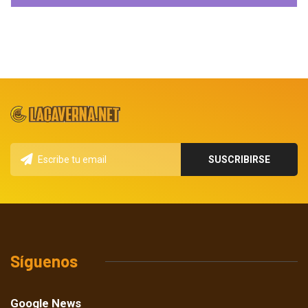
Síguenos
Google News