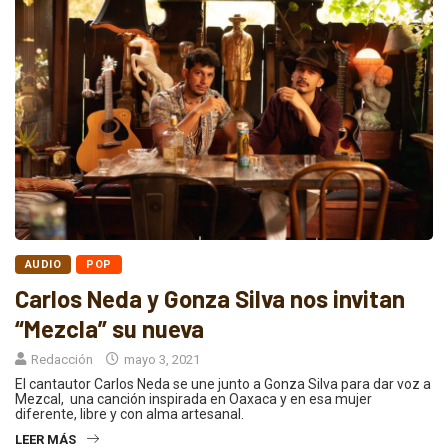
AUDIO
POP
Carlos Neda y Gonza Silva nos invitan
“Mezcla” su nueva
Redacción
mayo 3, 2021
El cantautor Carlos Neda se une junto a Gonza Silva para dar voz a
Mezcal, una canción inspirada en Oaxaca y en esa mujer
diferente, libre y con alma artesanal.
LEER MÁS