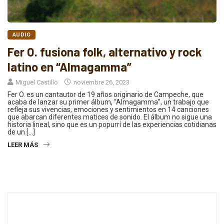
AUDIO
Fer O. fusiona folk, alternativo y rock
latino en “Almagamma”
Miguel Castillo
noviembre 26, 2023
Fer O. es un cantautor de 19 años originario de Campeche, que
acaba de lanzar su primer álbum, “Almagamma”, un trabajo que
refleja sus vivencias, emociones y sentimientos en 14 canciones
que abarcan diferentes matices de sonido. El álbum no sigue una
historia lineal, sino que es un popurrí de las experiencias cotidianas
de un […]
LEER MÁS