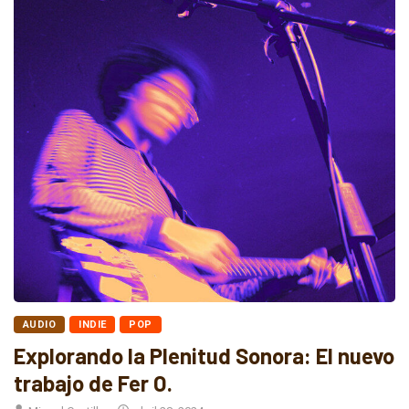
AUDIO
INDIE
POP
Explorando la Plenitud Sonora: El nuevo
trabajo de Fer O.