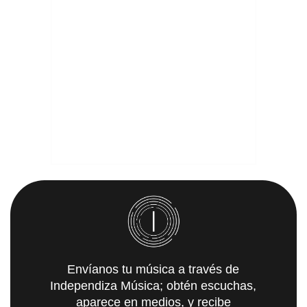
Envíanos tu música a través de
Independiza Música; obtén escuchas,
aparece en medios, y recibe