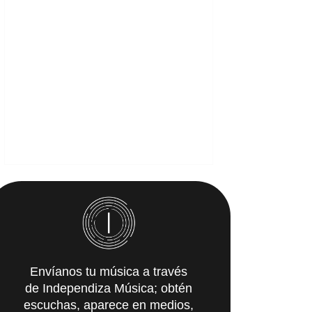
Envíanos tu música a través
de Independiza Música; obtén
escuchas, aparece en medios,
y recibe propuestas