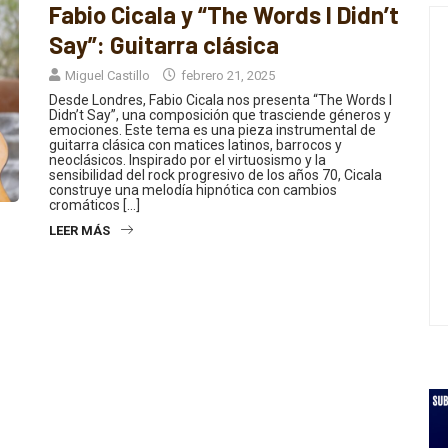
Say”: Guitarra clásica
Miguel Castillo
febrero 21, 2025
Desde Londres, Fabio Cicala nos presenta “The Words I
Didn’t Say”, una composición que trasciende géneros y
emociones. Este tema es una pieza instrumental de
guitarra clásica con matices latinos, barrocos y
neoclásicos. Inspirado por el virtuosismo y la
sensibilidad del rock progresivo de los años 70, Cicala
construye una melodía hipnótica con cambios
cromáticos […]
LEER MÁS