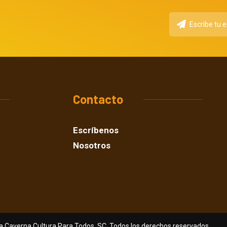
Contacto
Escríbenos
Nosotros
a Caverna Cultura Para Todos, SC. Todos los derechos reservados.