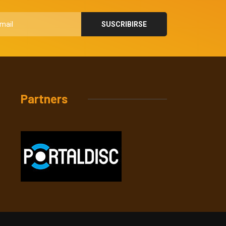
Partners