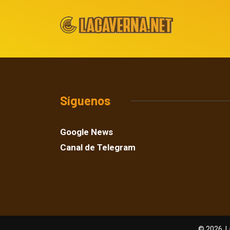
Síguenos
Google News
Canal de Telegram
© 2026, L