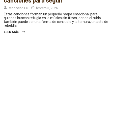
canciones para seguir
Redaccion LC
febrero 3, 2026
Estas canciones forman un pequeño mapa emocional para
quienes buscan refugio en la música sin filtros, donde el ruido
también puede ser una forma de consuelo y la ternura, un acto de
rebeldía.
LEER MÁS