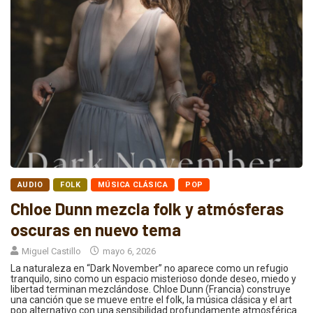
AUDIO
FOLK
MÚSICA CLÁSICA
POP
Chloe Dunn mezcla folk y atmósferas
oscuras en nuevo tema
Miguel Castillo
mayo 6, 2026
La naturaleza en “Dark November” no aparece como un refugio
tranquilo, sino como un espacio misterioso donde deseo, miedo y
libertad terminan mezclándose. Chloe Dunn (Francia) construye
una canción que se mueve entre el folk, la música clásica y el art
pop alternativo con una sensibilidad profundamente atmosférica.