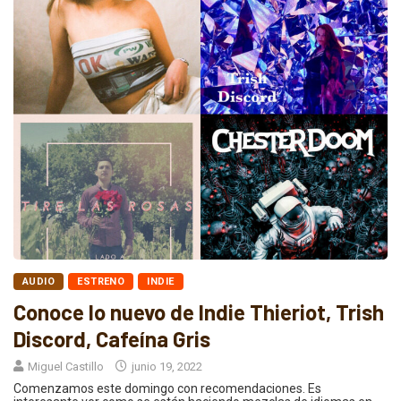
AUDIO
ESTRENO
INDIE
Conoce lo nuevo de Indie Thieriot, Trish
Discord, Cafeína Gris
Miguel Castillo
junio 19, 2022
Comenzamos este domingo con recomendaciones. Es