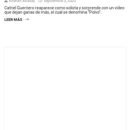
Kristian Aballay
septiembre 3, 2020
Catriel Guerriero reaparece como solista y sorprende con un video
que dejan ganas de más, el cual se denomina “Polvo”.
LEER MÁS