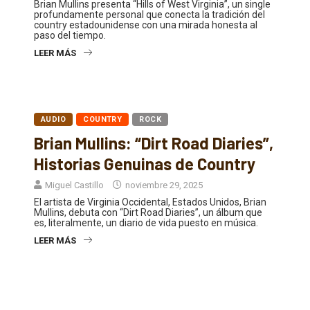
Brian Mullins presenta “Hills of West Virginia”, un single
profundamente personal que conecta la tradición del
country estadounidense con una mirada honesta al
paso del tiempo.
LEER MÁS
AUDIO
COUNTRY
ROCK
Brian Mullins: “Dirt Road Diaries”,
Historias Genuinas de Country
Miguel Castillo
noviembre 29, 2025
El artista de Virginia Occidental, Estados Unidos, Brian
Mullins, debuta con “Dirt Road Diaries”, un álbum que
es, literalmente, un diario de vida puesto en música.
LEER MÁS