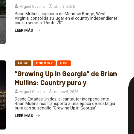
historia de redención
Miguel Castillo
abril 3, 2026
Brian Mullins, originario de Meadow Bridge, West
Virginia, consolida su lugar en el country independiente
con su sencillo “Route 20”.
LEER MÁS
AUDIO
COUNTRY
POP
“Growing Up in Georgia” de Brian
Mullins: Country puro y
Miguel Castillo
marzo 6, 2026
Desde Estados Unidos, el cantautor independiente
Brian Mullins nos transporta a una época de nostalgia
pura con su sencillo “Growing Up in Georgia”.
LEER MÁS