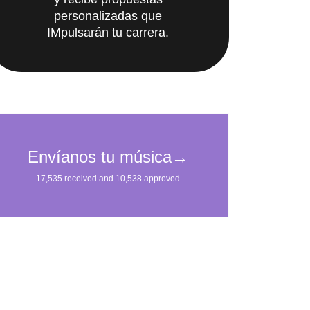
y recibe propuestas
personalizadas que
IMpulsarán tu carrera.