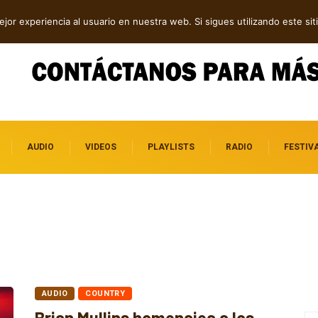
s independientes por
jor experiencia al usuario en nuestra web. Si sigues utilizando este s
AUDIO
VIDEOS
PLAYLISTS
RADIO
FESTIV
AUDIO
COUNTRY