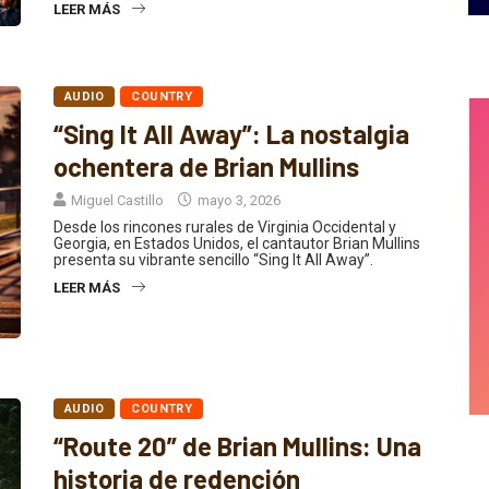
LEER MÁS
AUDIO
COUNTRY
“Sing It All Away”: La nostalgia
ochentera de Brian Mullins
Miguel Castillo
mayo 3, 2026
Desde los rincones rurales de Virginia Occidental y
Georgia, en Estados Unidos, el cantautor Brian Mullins
presenta su vibrante sencillo “Sing It All Away”.
LEER MÁS
AUDIO
COUNTRY
“Route 20” de Brian Mullins: Una