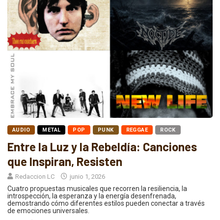
AUDIO
METAL
POP
PUNK
REGGAE
ROCK
Entre la Luz y la Rebeldía: Canciones
que Inspiran, Resisten
Redaccion LC
junio 1, 2026
Cuatro propuestas musicales que recorren la resiliencia, la
introspección, la esperanza y la energía desenfrenada,
demostrando cómo diferentes estilos pueden conectar a través
de emociones universales.