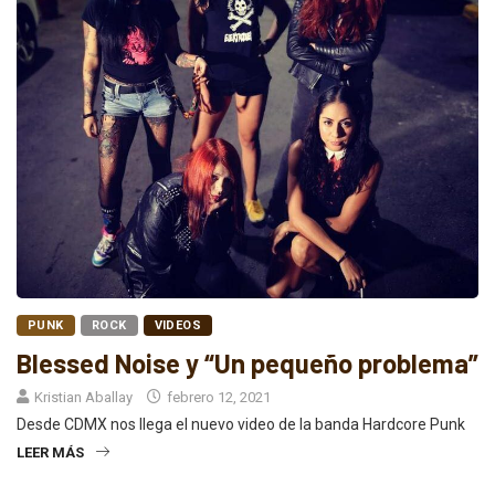
PUNK
ROCK
VIDEOS
Blessed Noise y “Un pequeño problema”
Kristian Aballay
febrero 12, 2021
Desde CDMX nos llega el nuevo video de la banda Hardcore Punk
LEER MÁS