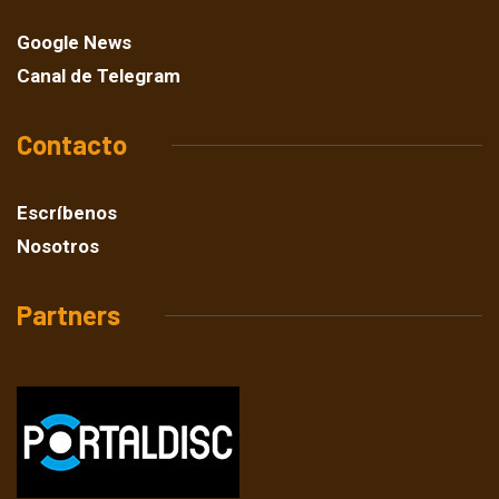
Google News
Canal de Telegram
Contacto
Escríbenos
Nosotros
Partners