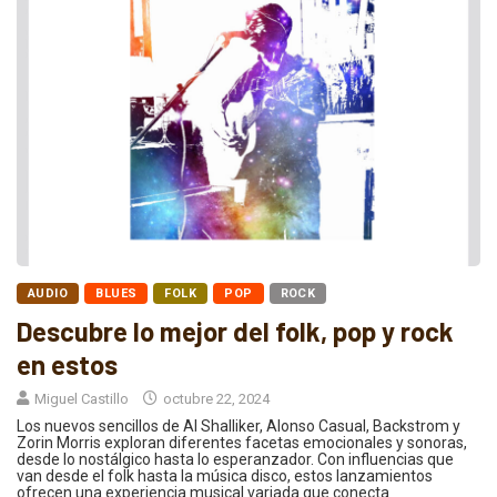
AUDIO
BLUES
FOLK
POP
ROCK
Descubre lo mejor del folk, pop y rock
en estos
Miguel Castillo
octubre 22, 2024
Los nuevos sencillos de Al Shalliker, Alonso Casual, Backstrom y
Zorin Morris exploran diferentes facetas emocionales y sonoras,
desde lo nostálgico hasta lo esperanzador. Con influencias que
van desde el folk hasta la música disco, estos lanzamientos
ofrecen una experiencia musical variada que conecta