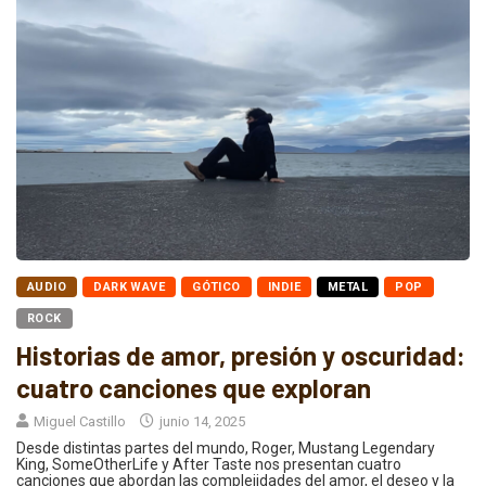
AUDIO
DARK WAVE
GÓTICO
INDIE
METAL
POP
ROCK
Historias de amor, presión y oscuridad:
cuatro canciones que exploran
Miguel Castillo
junio 14, 2025
Desde distintas partes del mundo, Roger, Mustang Legendary
King, SomeOtherLife y After Taste nos presentan cuatro
canciones que abordan las complejidades del amor, el deseo y la