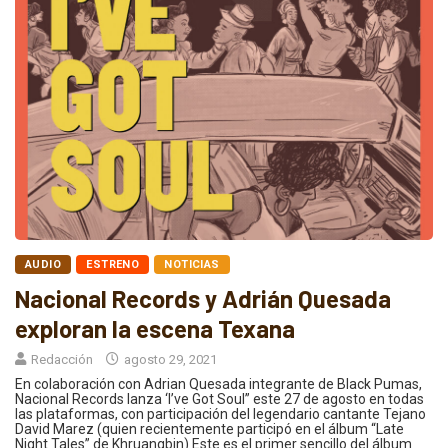
AUDIO
ESTRENO
NOTICIAS
Nacional Records y Adrián Quesada
exploran la escena Texana
Redacción
agosto 29, 2021
En colaboración con Adrian Quesada integrante de Black Pumas,
Nacional Records lanza ‘I’ve Got Soul” este 27 de agosto en todas
las plataformas, con participación del legendario cantante Tejano
David Marez (quien recientemente participó en el álbum “Late
Night Tales” de Khruangbin) Este es el primer sencillo del álbum