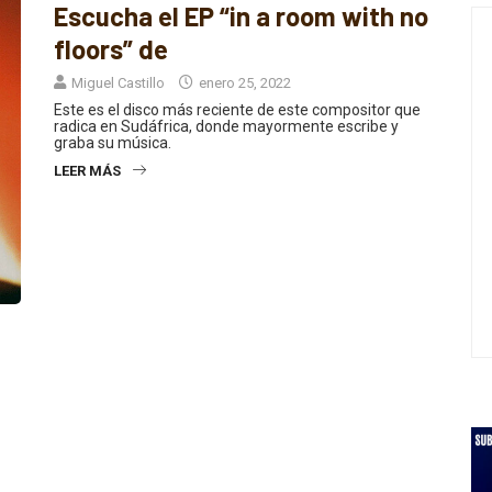
floors” de
Miguel Castillo
enero 25, 2022
Este es el disco más reciente de este compositor que
radica en Sudáfrica, donde mayormente escribe y
graba su música.
LEER MÁS