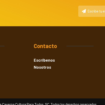
Contacto
Escríbenos
Nosotros
a Caverna Cultura Para Todos, SC. Todos los derechos reservados.