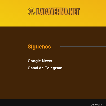
Síguenos
Google News
Canal de Telegram
© 2026, L