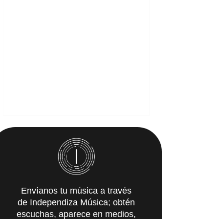
Envíanos tu música a través
de Independiza Música; obtén
escuchas, aparece en medios,
y recibe propuestas