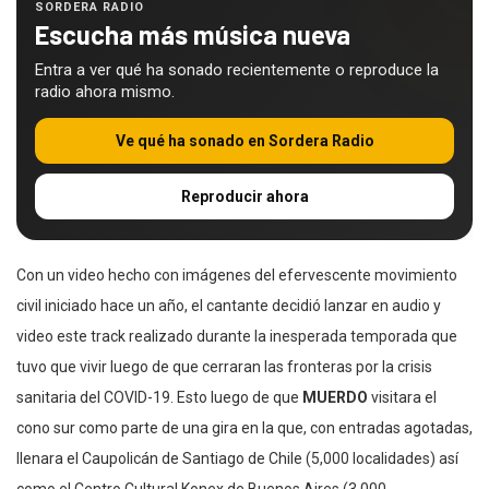
SORDERA RADIO
Escucha más música nueva
Entra a ver qué ha sonado recientemente o reproduce la
radio ahora mismo.
Ve qué ha sonado en Sordera Radio
Reproducir ahora
Con un video hecho con imágenes del efervescente movimiento
civil iniciado hace un año, el cantante decidió lanzar en audio y
video este track realizado durante la inesperada temporada que
tuvo que vivir luego de que cerraran las fronteras por la crisis
sanitaria del COVID-19. Esto luego de que
MUERDO
visitara el
cono sur como parte de una gira en la que, con entradas agotadas,
llenara el Caupolicán de Santiago de Chile (5,000 localidades) así
como el Centro Cultural Konex de Buenos Aires (3,000