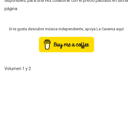
disponibles, para una vez colaborar con el precio pautado en dicha
página.
Si te gusta descubrir música independiente, apoya La Caverna aquí:
Volumen 1 y 2