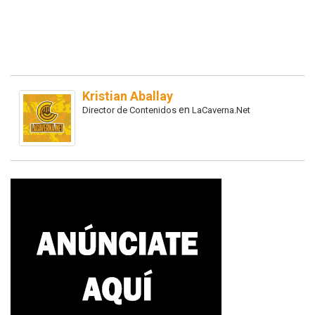
Kristian Aballay
en
Director de Contenidos
LaCaverna.Net