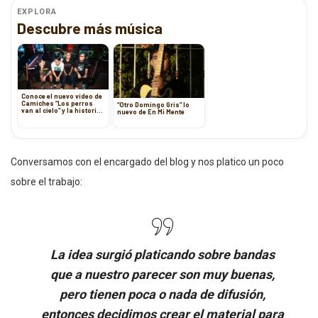
EXPLORA
Descubre más música
Conoce el nuevo video de
Camiches “Los perros
“Otro Domingo Gris” lo
van al cielo” y la historia
nuevo de En Mi Mente
que hay detrás
Conversamos con el encargado del blog y nos platico un poco
sobre el trabajo:
La idea surgió platicando sobre bandas
que a nuestro parecer son muy buenas,
pero tienen poca o nada de difusión,
entonces decidimos crear el material para