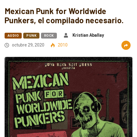
Mexican Punk for Worldwide
Punkers, el compilado necesario.
Kristian Aballay
AUDIO
PUNK
ROCK
octubre 29, 2020
2010