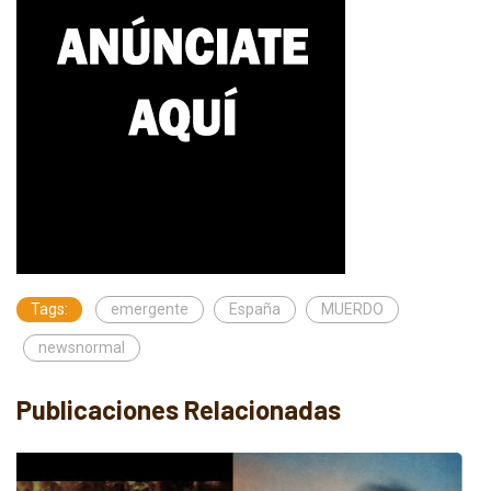
Tags:
emergente
España
MUERDO
newsnormal
Publicaciones Relacionadas