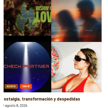
ALTERNATIVO
POP
Entre la Melodía y la Rebeldía
agosto 8, 2026