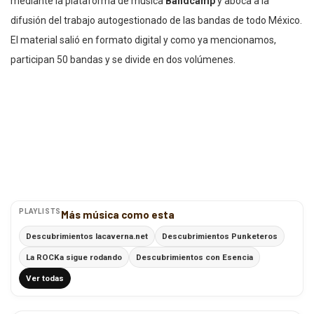
mediante la plataforma de música
Bandcamp
y aboca a la
difusión del trabajo autogestionado de las bandas de todo México.
El material salió en formato digital y como ya mencionamos,
participan 50 bandas y se divide en dos volúmenes.
PLAYLISTS
Más música como esta
Descubrimientos lacaverna.net
Descubrimientos Punketeros
La ROCKa sigue rodando
Descubrimientos con Esencia
Ver todas