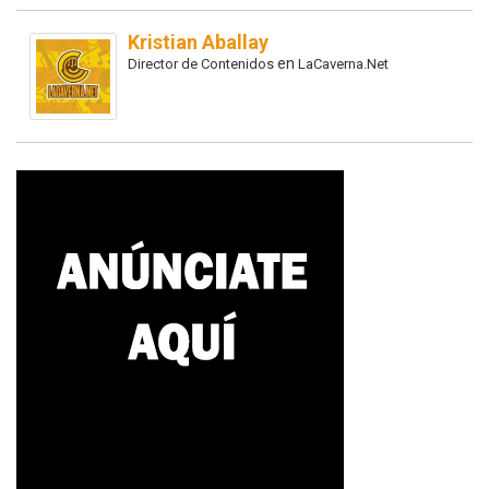
Kristian Aballay
en
Director de Contenidos
LaCaverna.Net