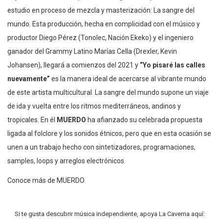
estudio en proceso de mezcla y masterización: La sangre del
mundo. Esta producción, hecha en complicidad con el músico y
productor Diego Pérez (Tonolec, Nación Ekeko) y el ingeniero
ganador del Grammy Latino Marías Cella (Drexler, Kevin
Johansen), llegará a comienzos del 2021 y
“Yo pisaré las calles
nuevamente”
es la manera ideal de acercarse al vibrante mundo
de este artista multicultural. La sangre del mundo supone un viaje
de ida y vuelta entre los ritmos mediterráneos, andinos y
tropicales. En él
MUERDO
ha afianzado su celebrada propuesta
ligada al folclore y los sonidos étnicos, pero que en esta ocasión se
unen a un trabajo hecho con sintetizadores, programaciones,
samples, loops y arreglos electrónicos.
Conoce más de MUERDO
Si te gusta descubrir música independiente, apoya La Caverna aquí: