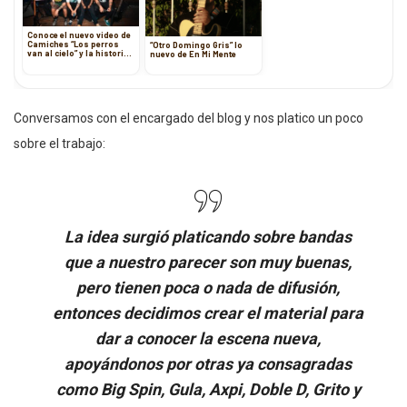
Conoce el nuevo video de
Camiches “Los perros
“Otro Domingo Gris” lo
van al cielo” y la historia
nuevo de En Mi Mente
que hay detrás
Conversamos con el encargado del blog y nos platico un poco
sobre el trabajo:
La idea surgió platicando sobre bandas
que a nuestro parecer son muy buenas,
pero tienen poca o nada de difusión,
entonces decidimos crear el material para
dar a conocer la escena nueva,
apoyándonos por otras ya consagradas
como Big Spin, Gula, Axpi, Doble D, Grito y