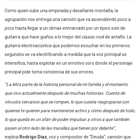
Como quien sube una empinada y desafiante montaña, la
agrupación nos entrega una canción que va ascendiendo poco a
poco hasta llegar a un climax enmarcado por un épico solo de
guitarra que hace guiños a lo mejor del
classic rock
de antaño. La
guitarra electroacústica que podemos escuchar en los primeros
segundos se va electrificando a medida que la voz principal se
intensifica, hasta explotar en un emotivo coro donde el personaje
principal pide toma conciencia de sus errores.
“La letra parte de la historia personal de mi familia y el momento
que vivo actualmente después de muchas historias. Cuenta de
vínculos cercanos que se rompen, lo que cuesta reagruparse con
quienes te quieren para mantenerse activo y cómo después de todo,
lo que queda es un afán de poder impulsar a otros a que también
pasen al otro lado de las murallas que tienen por delante”
,
explica
Rodrigo Díaz
, voz y compositor de “Deuda”, canción que