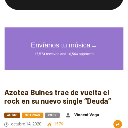
Azotea Bulnes trae de vuelta el
rock en su nuevo single “Deuda”
Vincent Vega
AUDIO
NOTICIAS
ROCK
octubre 14, 2020
1576