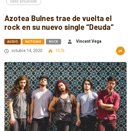
sello sinusoide
Azotea Bulnes trae de vuelta el
rock en su nuevo single “Deuda”
Vincent Vega
AUDIO
NOTICIAS
ROCK
octubre 14, 2020
1576