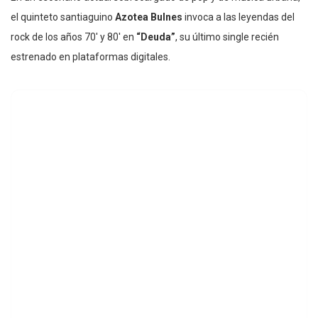
el quinteto santiaguino
Azotea Bulnes
invoca a las leyendas del
rock de los años 70′ y 80′ en
“Deuda”
, su último single recién
estrenado en plataformas digitales.