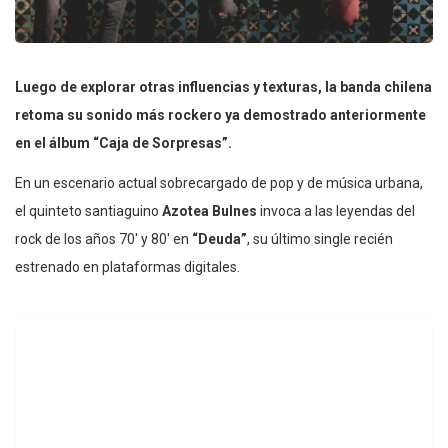
Luego de explorar otras influencias y texturas, la banda chilena
retoma su sonido más rockero ya demostrado anteriormente
en el álbum “Caja de Sorpresas”.
En un escenario actual sobrecargado de pop y de música urbana,
el quinteto santiaguino
Azotea Bulnes
invoca a las leyendas del
rock de los años 70′ y 80′ en
“Deuda”
, su último single recién
estrenado en plataformas digitales.