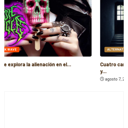
ALTERNATIVO
AUDIO
Cuatro canciones independientes entre folk, rock
y...
agosto 7, 2026