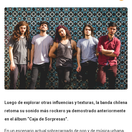
Luego de explorar otras influencias y texturas, la banda chilena
retoma su sonido más rockero ya demostrado anteriormente
en el álbum “Caja de Sorpresas”.
En un escenario actual sobrecargado de pop y de música urbana,