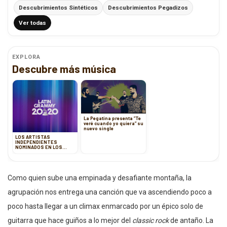
Descubrimientos Sintéticos
Descubrimientos Pegadizos
Ver todas
EXPLORA
Descubre más música
La Pegatina presenta ”Te
veré cuando yo quiera” su
nuevo single
LOS ARTISTAS
INDEPENDIENTES
NOMINADOS EN LOS
LATIN GRAMMY 2020
Como quien sube una empinada y desafiante montaña, la
agrupación nos entrega una canción que va ascendiendo poco a
poco hasta llegar a un climax enmarcado por un épico solo de
guitarra que hace guiños a lo mejor del
classic rock
de antaño. La