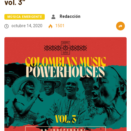
vol. 3”
Redacción
MÚSICA EMERGENTE
octubre 14, 2020
1501