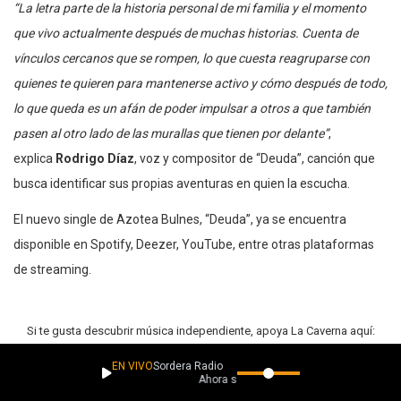
“La letra parte de la historia personal de mi familia y el momento
que vivo actualmente después de muchas historias. Cuenta de
vínculos cercanos que se rompen, lo que cuesta reagruparse con
quienes te quieren para mantenerse activo y cómo después de todo,
lo que queda es un afán de poder impulsar a otros a que también
pasen al otro lado de las murallas que tienen por delante”
,
explica
Rodrigo Díaz
, voz y compositor de “Deuda”, canción que
busca identificar sus propias aventuras en quien la escucha.
El nuevo single de Azotea Bulnes, “Deuda”, ya se encuentra
disponible en Spotify, Deezer, YouTube, entre otras plataformas
de streaming.
Si te gusta descubrir música independiente, apoya La Caverna aquí:
EN VIVO
Sordera Radio
Ahora suena