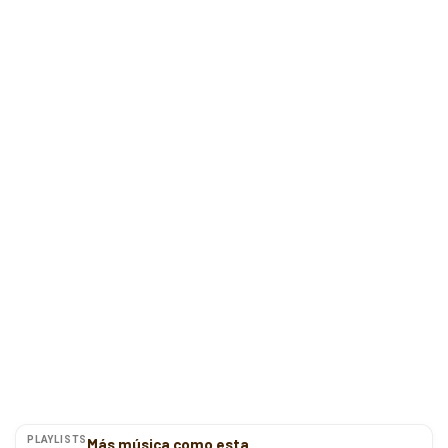
PLAYLISTS
Más música como esta