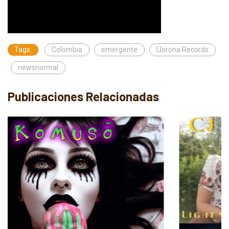
Tags:
Colombia
emergente
Llorona Records
newsnormal
Publicaciones Relacionadas