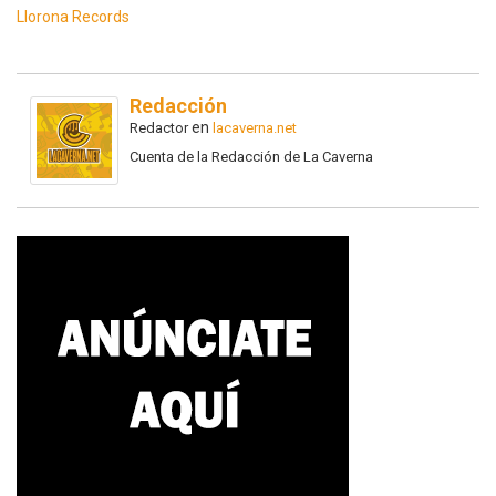
Llorona Records
Redacción
en
Redactor
lacaverna.net
Cuenta de la Redacción de La Caverna