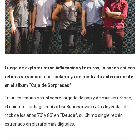
Luego de explorar otras influencias y texturas, la banda chilena
retoma su sonido más rockero ya demostrado anteriormente
en el álbum “Caja de Sorpresas”.
En un escenario actual sobrecargado de pop y de música urbana,
el quinteto santiaguino
Azotea Bulnes
invoca a las leyendas del
rock de los años 70′ y 80′ en
“Deuda”
, su último single recién
estrenado en plataformas digitales.