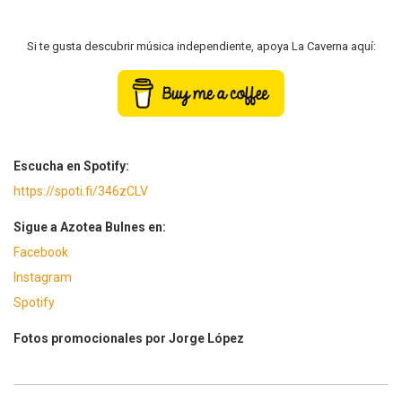
Si te gusta descubrir música independiente, apoya La Caverna aquí:
Escucha en Spotify:
https://spoti.fi/346zCLV
Sigue a Azotea Bulnes en:
Facebook
Instagram
Spotify
Fotos promocionales por Jorge López