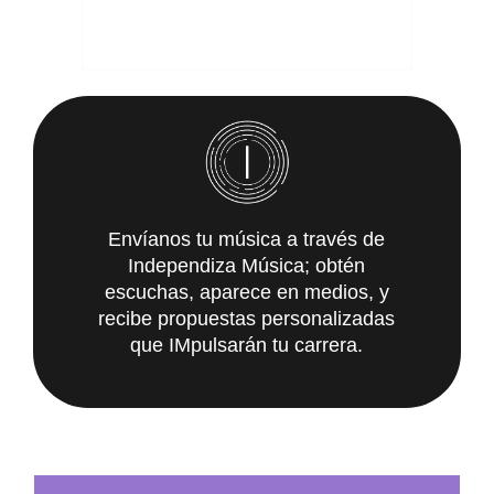
Envíanos tu música a través de
Independiza Música; obtén
escuchas, aparece en medios, y
recibe propuestas personalizadas
que IMpulsarán tu carrera.