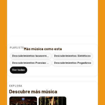
PLAYLISTS
Más música como esta
Descubrimientos lacaverna.net
Descubrimientos Sintéticos
Descubrimientos Poesías con Ritmo
Descubrimientos Pegadizos
Ver todas
EXPLORA
Descubre más música