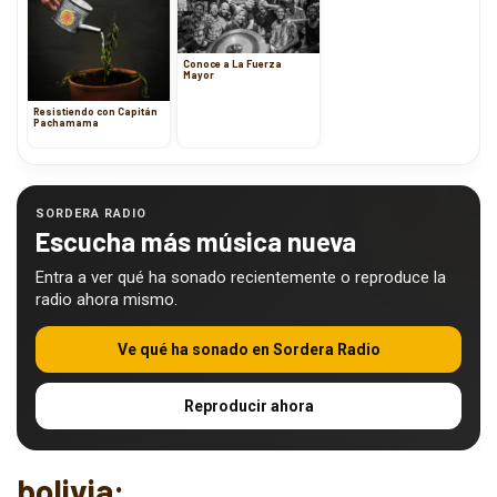
Conoce a La Fuerza
Mayor
Resistiendo con Capitán
Pachamama
SORDERA RADIO
Escucha más música nueva
Entra a ver qué ha sonado recientemente o reproduce la
radio ahora mismo.
Ve qué ha sonado en Sordera Radio
Reproducir ahora
bolivia: