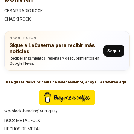
CESAR RADIO ROCK
CHASKI ROCK
GOOGLE NEWS
Sigue a LaCaverna para recibir más
noticias
Seguir
Recibe lanzamientos, reseñas y descubrimientos en
Google News.
Si te gusta descubrir música independiente, apoya La Caverna aquí:
wp-block-heading">uruguay:
ROCK METAL FOLK
HECHOS DE METAL