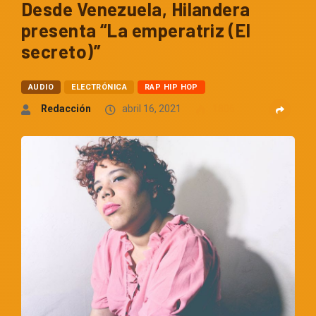
Desde Venezuela, Hilandera
presenta “La emperatriz (El
secreto)”
AUDIO
ELECTRÓNICA
RAP HIP HOP
Redacción
abril 16, 2021
1806