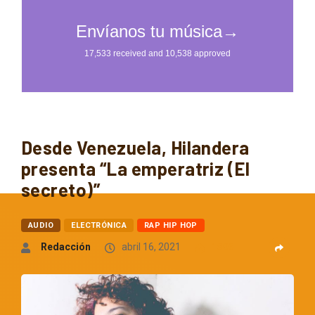
Desde Venezuela, Hilandera
presenta “La emperatriz (El
secreto)”
AUDIO
ELECTRÓNICA
RAP HIP HOP
Redacción
abril 16, 2021
1806