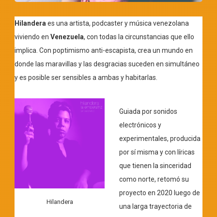
Hilandera
es una artista, podcaster y música venezolana
viviendo en
Venezuela
, con todas la circunstancias que ello
implica. Con poptimismo anti-escapista, crea un mundo en
donde las maravillas y las desgracias suceden en simultáneo
y es posible ser sensibles a ambas y habitarlas.
Guiada por sonidos
electrónicos y
experimentales, producida
por sí misma y con líricas
que tienen la sinceridad
como norte, retomó su
proyecto en 2020 luego de
Hilandera
una larga trayectoria de