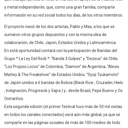
y metal independiente, que, como una gran familia, comparte
información en su red social todos los días, de los otros miembros.
El proyecto nació de los dos artistas, Pablo y Max, a los que se
sumaron otros grupos dispuestos y con la misma idea de
colaboración, de Chile, Japón, Estados Unidos y Latinoamérica.
En está oportunidad contará con la participación de Bandas del
Grupo * La Ley Del Rock *: “Banda 3 Golpes” y “Dezeus” de Chile,
“Los Propios Locos” de Colombia, “Daimon” de Argentina, “Alexis
Mattey & The Freakshow” de Estados Unidos, “Syoji Tsukamoto”
de Japón unidos a 6 bandas de Bolivia (Black Row , Cruzader, Hielo
, Indignación, Progresick y Sajra ) y , desde Brasil, Pepe Bueno y Os
Ostranhos.
Esta segunda edición (el primer festival tuvo más de 50 mil visitas
en todos los canales conectados) será aún más global, ya que se
comparte en las páginas sociales de más de 100 medios de todo