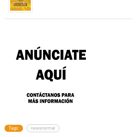
Tags:
newsnormal