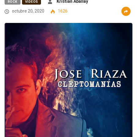
Kristian Aballay
ROCK
VIDEOS
octubre 20, 2020
1626