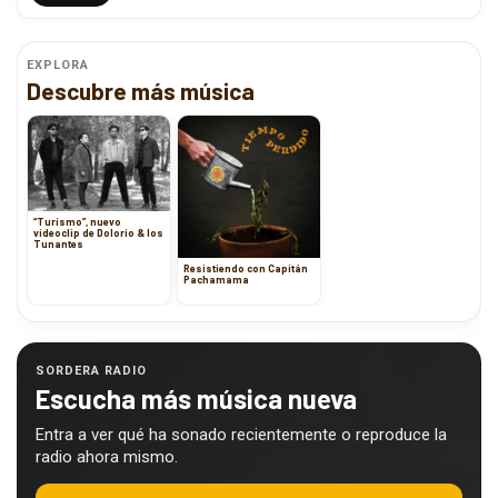
EXPLORA
Descubre más música
“Turismo”, nuevo
videoclip de Dolorio & los
Tunantes
Resistiendo con Capitán
Pachamama
SORDERA RADIO
Escucha más música nueva
Entra a ver qué ha sonado recientemente o reproduce la
radio ahora mismo.