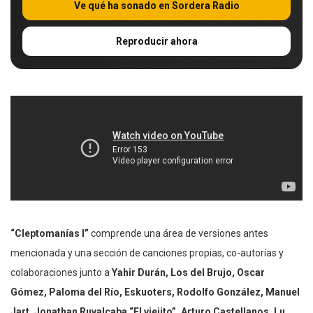
Ve qué ha sonado en Sordera Radio
Reproducir ahora
“Cleptomanías I”
comprende una área de versiones antes
mencionada y una sección de canciones propias, co-autorías y
colaboraciones junto a
Yahir Durán, Los del Brujo, Oscar
Gómez, Paloma del Río, Eskuoters, Rodolfo
González, Manuel
Jart, Jonathan Ruvalcaba “El viejito”, Arturo Castellanos, Lu