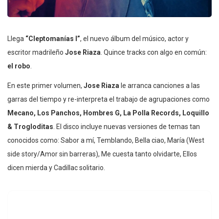
Llega
“Cleptomanías I”
, el nuevo álbum del músico, actor y
escritor madrileño
Jose Riaza
. Quince tracks con algo en común:
el robo
.
En este primer volumen,
Jose Riaza
le arranca canciones a las
garras del tiempo y re-interpreta el trabajo de agrupaciones como
Mecano, Los Panchos, Hombres G, La Polla Records, Loquillo
& Trogloditas
. El disco incluye nuevas versiones de temas tan
conocidos como: Sabor a mí, Temblando, Bella ciao, María (West
side story/Amor sin barreras), Me cuesta tanto olvidarte, Ellos
dicen mierda y Cadillac solitario.