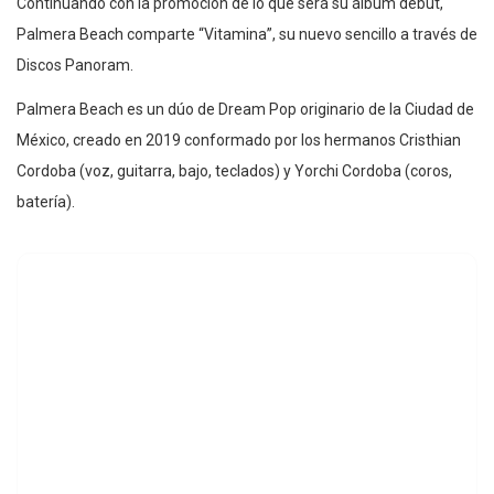
Continuando con la promoción de lo que será su álbum debut,
Palmera Beach comparte “Vitamina”, su nuevo sencillo a través de
Discos Panoram.
Palmera Beach es un dúo de Dream Pop originario de la Ciudad de
México, creado en 2019 conformado por los hermanos Cristhian
Cordoba (voz, guitarra, bajo, teclados) y Yorchi Cordoba (coros,
batería).