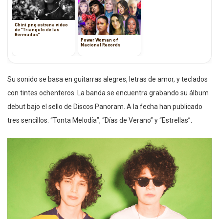
Chini.png estrena video
de “Triangulo de las
Bermudas”
Power Woman of
Nacional Records
Su sonido se basa en guitarras alegres, letras de amor, y teclados
con tintes ochenteros. La banda se encuentra grabando su álbum
debut bajo el sello de Discos Panoram. A la fecha han publicado
tres sencillos: “Tonta Melodía”, “Días de Verano” y “Estrellas”.