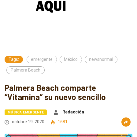
Tags:
emergente
México
newsnormal
Palmera Beach
Palmera Beach comparte
“Vitamina” su nuevo sencillo
Redacción
MÚSICA EMERGENTE
octubre 19, 2020
1681