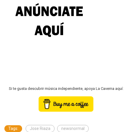
Si te gusta descubrir música independiente, apoya La Caverna aquí:
Tags:
Jose Riaza
newsnormal