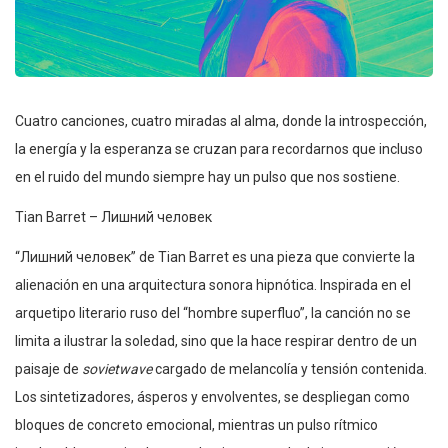
Cuatro canciones, cuatro miradas al alma, donde la introspección,
la energía y la esperanza se cruzan para recordarnos que incluso
en el ruido del mundo siempre hay un pulso que nos sostiene.
Tian Barret – Лишний человек
“Лишний человек” de Tian Barret es una pieza que convierte la
alienación en una arquitectura sonora hipnótica. Inspirada en el
arquetipo literario ruso del “hombre superfluo”, la canción no se
limita a ilustrar la soledad, sino que la hace respirar dentro de un
paisaje de
sovietwave
cargado de melancolía y tensión contenida.
Los sintetizadores, ásperos y envolventes, se despliegan como
bloques de concreto emocional, mientras un pulso rítmico