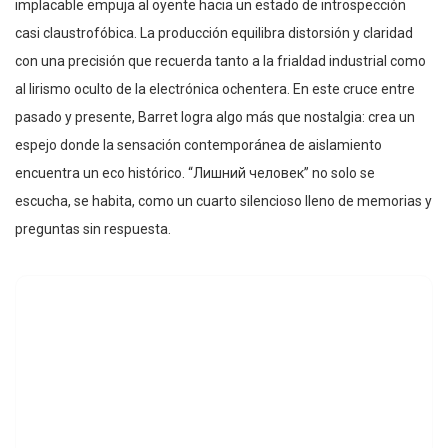
implacable empuja al oyente hacia un estado de introspección
casi claustrofóbica. La producción equilibra distorsión y claridad
con una precisión que recuerda tanto a la frialdad industrial como
al lirismo oculto de la electrónica ochentera. En este cruce entre
pasado y presente, Barret logra algo más que nostalgia: crea un
espejo donde la sensación contemporánea de aislamiento
encuentra un eco histórico. “Лишний человек” no solo se
escucha, se habita, como un cuarto silencioso lleno de memorias y
preguntas sin respuesta.