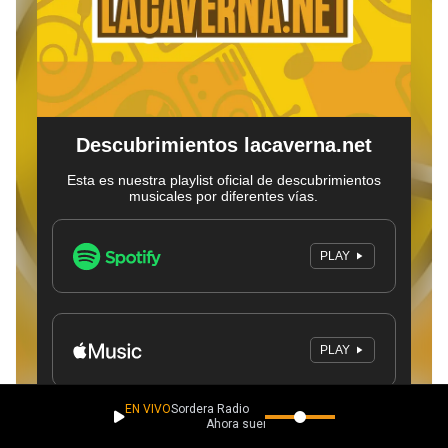
EN VIVO
Sordera Radio
Ahora suena