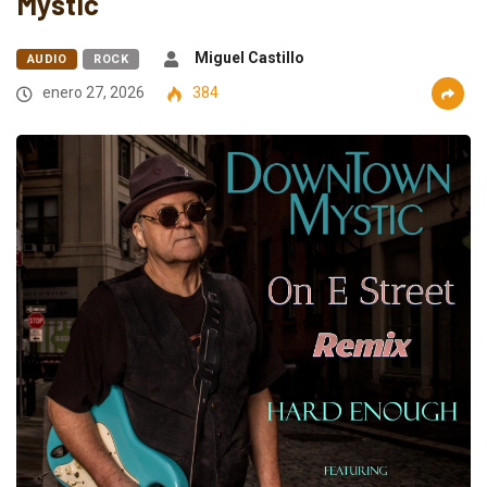
Mystic
Miguel Castillo
AUDIO
ROCK
enero 27, 2026
384