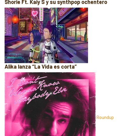
Shorie Ft. Kaiy S y su synthpop ochentero
Alika lanza “La Vida es corta”
Roundup