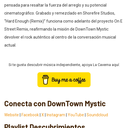
pensada para resaltar la fuerza del arreglo y su potencial
cinematográfico. Grabado y remezclado en Shorefire Studios,
“Hard Enough (Remix)” funciona como adelanto del proyecto On E
Street Remix, reafirmando la misión de DownTown Mystic:
devolver el rock auténtico al centro de la conversación musical
actual.
Si te gusta descubrir música independiente, apoya La Caverna aquí:
Conecta con DownTown Mystic
Website
|
Facebook
|
X
|
Instagram
|
YouTube
|
Soundcloud
Playlist Descubrimientos