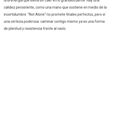
una energía que eleva sin caer en lo grandilocuente. Hay una
calidez persistente, como una mano que sostiene en medio de la
incertidumbre. “Not Alone” no promete finales perfectos, pero sí
una certeza poderosa: caminar contigo mismo ya es una forma
de plenitud y resistencia frente al vacío.