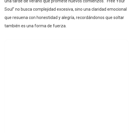
una tarde de verano que promete nuevos comienzos. “Free Your
Soul” no busca complejidad excesiva, sino una claridad emocional
que resuena con honestidad y alegría, recordándonos que soltar
también es una forma de fuerza.