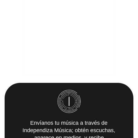
Envíanos tu música a través de
Independiza Música; obtén escuchas,
aparece en medios, y recibe