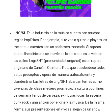
LNG/SHT:
La industria de la música cuenta con muchas
reglas implícitas. Por ejemplo, sí te vas a quitar la playera, es
mejor que cuentes con un abdomen marcado. Si rapeas,
que tu línea lírica no se desvíe de lo duro que es la vida en
las calles. Lng/SHT (pronunciado Longshot) es un rapero
originario de Cancún, Quintana Roo, que desobedece todos
estos preceptos y opera de manera autosuficiente y
clandestina. Las letras de Lng/SHT abarcan temas como
vivencias del clase mediero promedio, la cultura pop, fines
de semana llenos de cerveza, ex-novias locas, la escena
punk rock y una afición por el cine y la música. De la misma
forma, sus presentaciones en vivo se alejan de un show