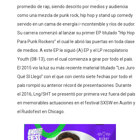
promedio de rap, siendo descrito por medios y audiencia
como una mezcla de punk rock, hip hop y stand up comedy
servido en un cama de energía i–ncontenible y ríos de sudor.
Su carrera comenzó al lanzar su primer EP titulado “Hip Hop
Para Punk Rockers” el cual le abrió las puertas en toda clase
de medios. A este EP le siguió (A) EP y el LP recopilatorio
Youth (08-13), con el cual comienza a girar por todo el país.
El 2015 vio la luz su más reciente material titulado “Les Juro
Qué SI Llego” con el que con ciento siete fechas por todo el
país rompió su anterior récord de presentaciones. Durante
el 2016, Lng/SHT se presentó por primera vez fuera del país
en memorables actuaciones en el festival SXSW en Austin y
el Ruidofest en Chicago.