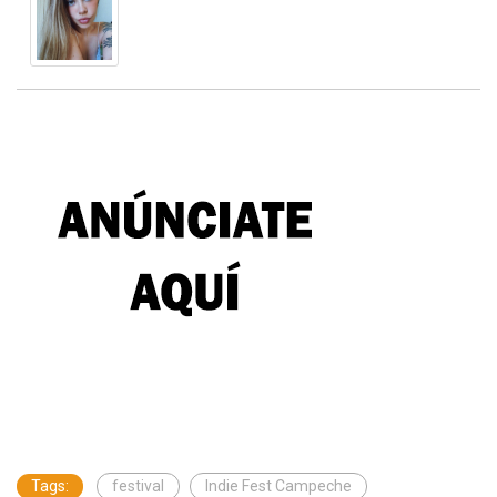
Tags:
festival
Indie Fest Campeche