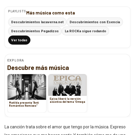
PLAYLISTS
Más música como esta
Descubrimientos lacaverna.net
Descubrimientos con Esencia
Descubrimientos Pegadizos
La ROCKa sigue rodando
Ver todas
EXPLORA
Descubre más música
Epica liberó la versión
acústica del tema ‘Omega
Matilda presenta “Anti
Romántico Remixes”
La canción trata sobre el amor que tengo por la música. Expreso