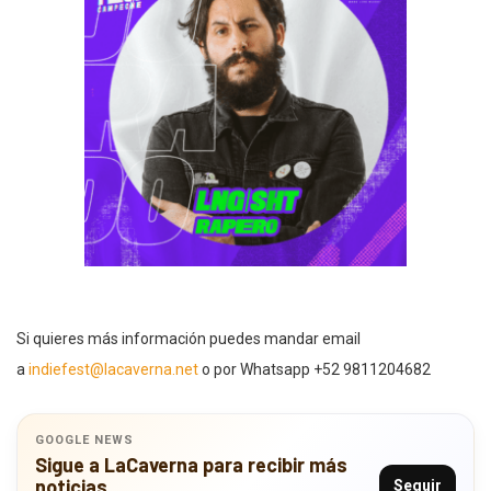
Si quieres más información puedes mandar email
a
indiefest@lacaverna.net
o por Whatsapp +52 9811204682
GOOGLE NEWS
Sigue a LaCaverna para recibir más
noticias
Seguir