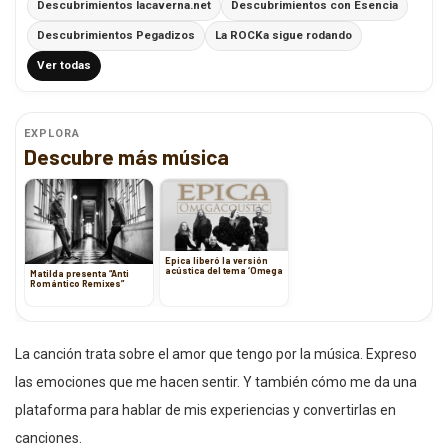
Descubrimientos lacaverna.net
Descubrimientos con Esencia
Descubrimientos Pegadizos
La ROCKa sigue rodando
Ver todas
EXPLORA
Descubre más música
Epica liberó la versión
acústica del tema ‘Omega
Matilda presenta “Anti
Romántico Remixes”
La canción trata sobre el amor que tengo por la música. Expreso
las emociones que me hacen sentir. Y también cómo me da una
plataforma para hablar de mis experiencias y convertirlas en
canciones.