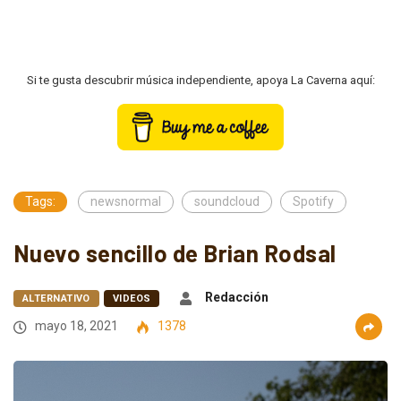
Si te gusta descubrir música independiente, apoya La Caverna aquí:
Tags:
newsnormal
soundcloud
Spotify
Nuevo sencillo de Brian Rodsal
Redacción
ALTERNATIVO
VIDEOS
mayo 18, 2021
1378