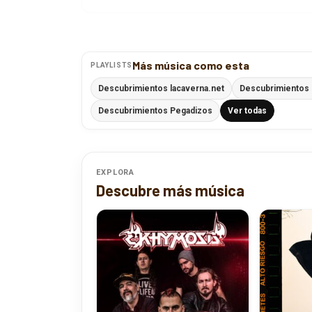
Más música como esta
PLAYLISTS
Descubrimientos lacaverna.net
Descubrimientos 
Descubrimientos Pegadizos
Ver todas
EXPLORA
Descubre más música