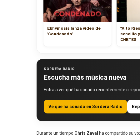
Ekhymosis lanza video de
“Alto Rie
‘Condenado’
sencillo 
CHETES
SORDERA RADIO
Escucha más música nueva
Entra a ver qué ha sonado recientemente o repr
Ve qué ha sonado en Sordera Radio
Rep
Durante un tiempo
Chris Zaval
ha compartido su voz