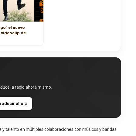
sgo” el nuevo
y videoclip de
oduce la radio ahora mismo.
roducir ahora
 y talento en múltiples colaboraciones con músicos y bandas