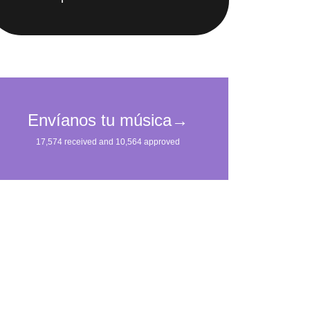
IMpulsarán tu carrera.