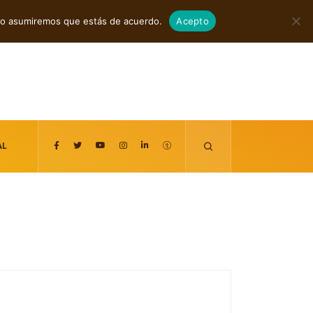
agosto 8, 2026
itio asumiremos que estás de acuerdo.
Acepto
AL