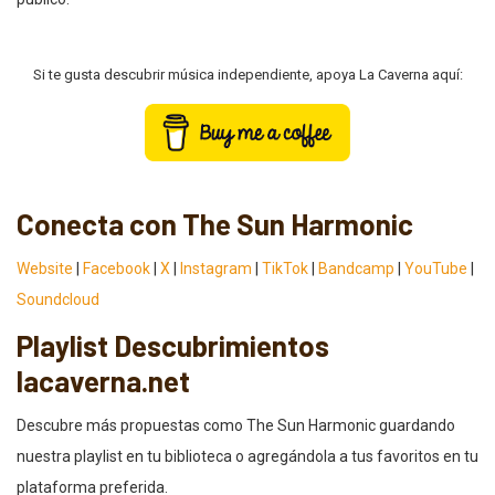
Si te gusta descubrir música independiente, apoya La Caverna aquí:
Conecta con The Sun Harmonic
Website
|
Facebook
|
X
|
Instagram
|
TikTok
|
Bandcamp
|
YouTube
|
Soundcloud
Playlist Descubrimientos
lacaverna.net
Descubre más propuestas como The Sun Harmonic guardando
nuestra playlist en tu biblioteca o agregándola a tus favoritos en tu
plataforma preferida.