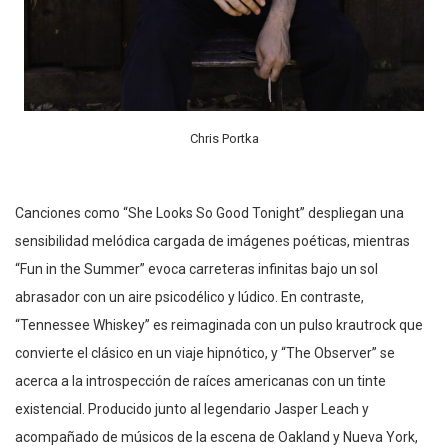
Chris Portka
Canciones como “She Looks So Good Tonight” despliegan una
sensibilidad melódica cargada de imágenes poéticas, mientras
“Fun in the Summer” evoca carreteras infinitas bajo un sol
abrasador con un aire psicodélico y lúdico. En contraste,
“Tennessee Whiskey” es reimaginada con un pulso krautrock que
convierte el clásico en un viaje hipnótico, y “The Observer” se
acerca a la introspección de raíces americanas con un tinte
existencial. Producido junto al legendario Jasper Leach y
acompañado de músicos de la escena de Oakland y Nueva York,