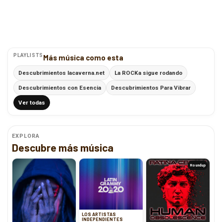
PLAYLISTS
Más música como esta
Descubrimientos lacaverna.net
La ROCKa sigue rodando
Descubrimientos con Esencia
Descubrimientos Para Vibrar
Ver todas
EXPLORA
Descubre más música
Roundup
LOS ARTISTAS
INDEPENDIENTES