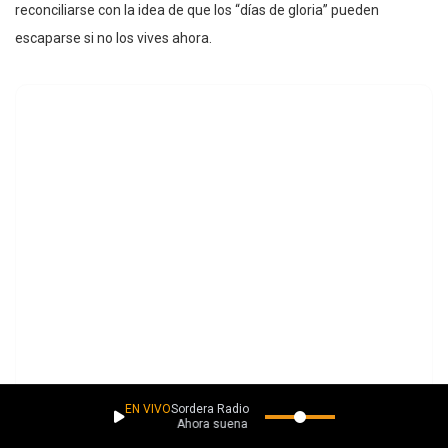
reconciliarse con la idea de que los “días de gloria” pueden
escaparse si no los vives ahora.
EN VIVO
Sordera Radio
Ahora suena