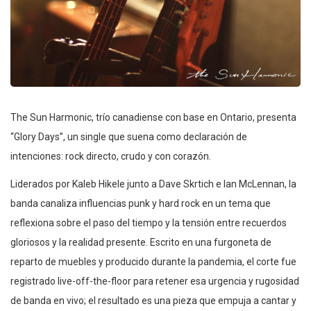
The Sun Harmonic, trío canadiense con base en Ontario, presenta
“Glory Days”, un single que suena como declaración de
intenciones: rock directo, crudo y con corazón.
Liderados por Kaleb Hikele junto a Dave Skrtich e Ian McLennan, la
banda canaliza influencias punk y hard rock en un tema que
reflexiona sobre el paso del tiempo y la tensión entre recuerdos
gloriosos y la realidad presente. Escrito en una furgoneta de
reparto de muebles y producido durante la pandemia, el corte fue
registrado live-off-the-floor para retener esa urgencia y rugosidad
de banda en vivo; el resultado es una pieza que empuja a cantar y