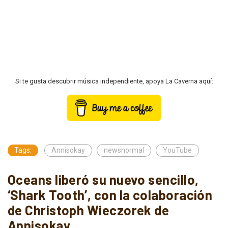
Si te gusta descubrir música independiente, apoya La Caverna aquí:
Tags:
Annisokay
newsnormal
YouTube
Oceans liberó su nuevo sencillo,
‘Shark Tooth’, con la colaboración
de Christoph Wieczorek de
Annisokay