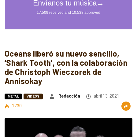
Oceans liberó su nuevo sencillo,
‘Shark Tooth’, con la colaboración
de Christoph Wieczorek de
Annisokay
Redacción
abril 13, 2021
METAL
VIDEOS
1730