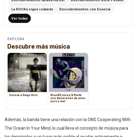
La ROCKa sigue rodando
Descubrimientos con Esencia
Ver todas
EXPLORA
Descubre más música
Conoce a Diego Horn
Blast55 lanza ‘A Marte’,
una declaración de amor
puro y real
Además, la banda tiene una relación con la ONG Cooperating With
The Ocean In Your Mind, lo cual lleva el concepto de música para
los deprimidos a un lugar más visible al ayudar activamente a