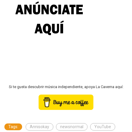
Si te gusta descubrir música independiente, apoya La Caverna aquí:
Tags:
Annisokay
newsnormal
YouTube