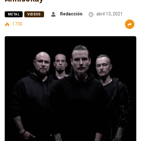
Redacción
abril 13, 2021
METAL
VIDEOS
1730