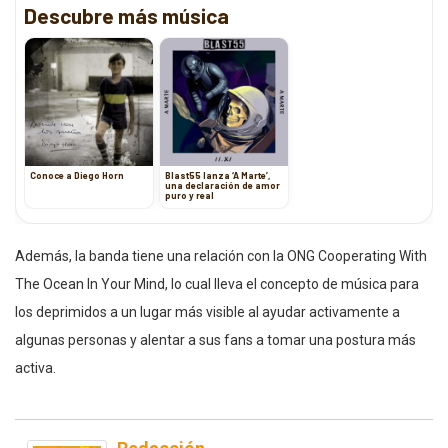
Descubre más música
Conoce a Diego Horn
Blast55 lanza ‘A Marte’,
una declaración de amor
puro y real
Además, la banda tiene una relación con la ONG Cooperating With
The Ocean In Your Mind, lo cual lleva el concepto de música para
los deprimidos a un lugar más visible al ayudar activamente a
algunas personas y alentar a sus fans a tomar una postura más
activa.