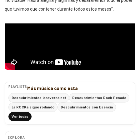
inolvidable. Habrá alegría y lágrimas y desataremos todo el poder
que tuvimos que contener durante todos estos meses”.
PLAYLISTS
Más música como esta
Descubrimientos lacaverna.net
Descubrimientos Rock Pesado
La ROCKa sigue rodando
Descubrimientos con Esencia
Ver todas
EXPLORA