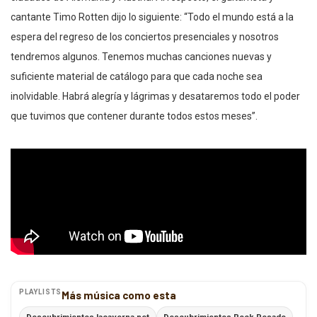
cantante Timo Rotten dijo lo siguiente: “Todo el mundo está a la
espera del regreso de los conciertos presenciales y nosotros
tendremos algunos. Tenemos muchas canciones nuevas y
suficiente material de catálogo para que cada noche sea
inolvidable. Habrá alegría y lágrimas y desataremos todo el poder
que tuvimos que contener durante todos estos meses”.
PLAYLISTS
Más música como esta
Descubrimientos lacaverna.net
Descubrimientos Rock Pesado