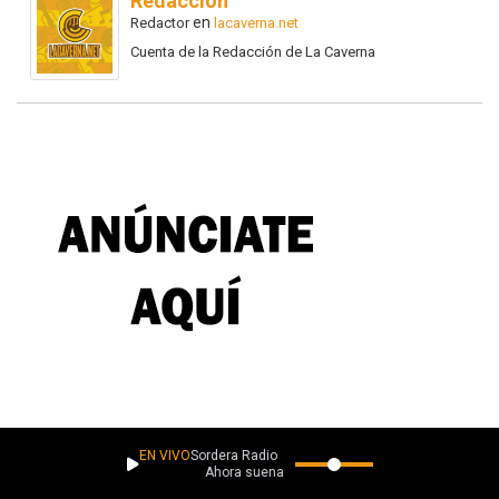
Redacción
en
Redactor
lacaverna.net
Cuenta de la Redacción de La Caverna
EN VIVO
Sordera Radio
Ahora suena