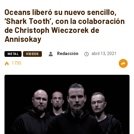
Oceans liberó su nuevo sencillo,
‘Shark Tooth’, con la colaboración
de Christoph Wieczorek de
Annisokay
Redacción
abril 13, 2021
METAL
VIDEOS
1730