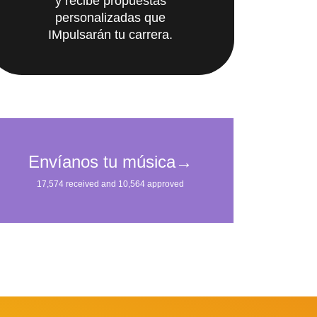
y recibe propuestas
personalizadas que
IMpulsarán tu carrera.