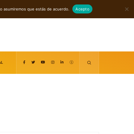
agosto 9, 2026
itio asumiremos que estás de acuerdo.
Acepto
AL